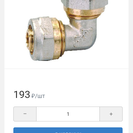
193
₽/шт
–
+