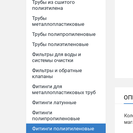
Трубы из сшитого
полиэтилена
Трубы
металлопластиковые
Трубы полипропиленовые
Трубы полиэтиленовые
Фильтры для воды и
системы очистки
Фильтры и обратные
клапаны
Фитинги для
металлопластиковых труб
ОП
Фитинги латунные
Фитинги
Кол
полипропиленовые
маг
Фитинги полиэтиленовые