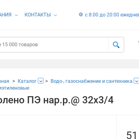
АНИЯ
КОНТАКТЫ
с 8:00 до 20:00 ежедн
вная
Каталог
Водо-, газоснабжение и сантехника
иэтиленовые
олено ПЭ нар.р.@ 32х3/4
51