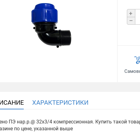
+
–
Самов
ИСАНИЕ
ХАРАКТЕРИСТИКИ
ено ПЭ нар.р.@ 32х3/4 компрессионная. Купить такой това
азине по цене, указанной выше