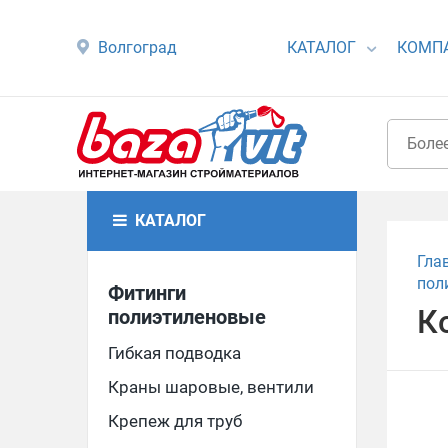
Волгоград
КАТАЛОГ
КОМП
КАТАЛОГ
Гла
пол
Фитинги
К
полиэтиленовые
Гибкая подводка
Краны шаровые, вентили
Крепеж для труб