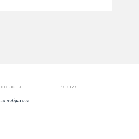
Контакты
Распил
ак добраться