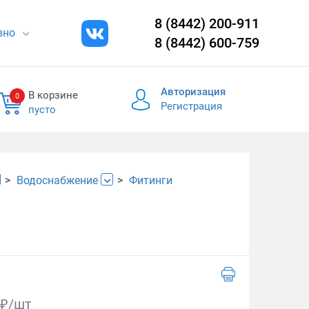
8 (8442) 200-911
евно
8 (8442) 600-759
Авторизация
В корзине
0
Регистрация
пусто
Водоснабжение
Фитинги
₽/шт