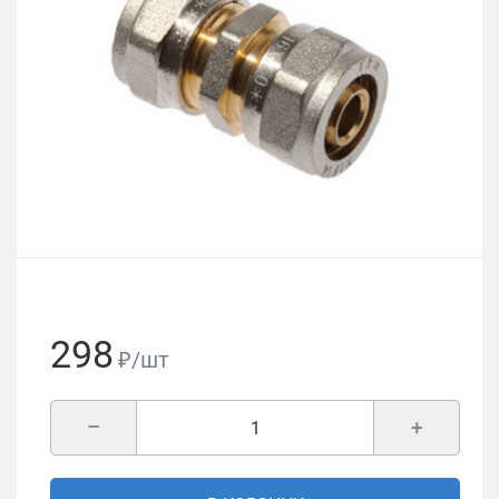
298
₽/шт
–
+