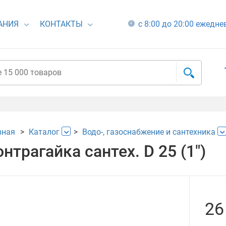
АНИЯ
КОНТАКТЫ
с 8:00 до 20:00 ежедн
вная
Каталог
Водо-, газоснабжение и сантехника
нтрагайка сантех. D 25 (1")
26