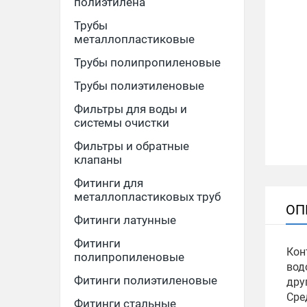
полиэтилена
Трубы
металлопластиковые
Трубы полипропиленовые
Трубы полиэтиленовые
Фильтры для воды и
системы очистки
Фильтры и обратные
клапаны
Фитинги для
металлопластиковых труб
ОП
Фитинги латунные
Фитинги
Кон
полипропиленовые
вод
Фитинги полиэтиленовые
дру
Сре
Фитинги стальные