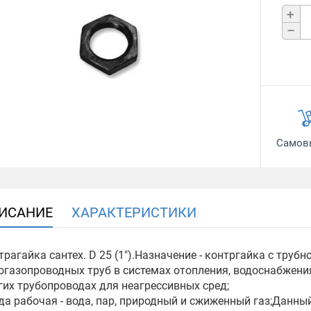
+
–
Самов
ИСАНИЕ
ХАРАКТЕРИСТИКИ
трагайка сантех. D 25 (1").Назначение - контргайка с тру
огазопроводных труб в системах отопления, водоснабжения
гих трубопроводах для неагрессивных сред;
да рабочая - вода, пар, природный и сжиженный газ;Данны