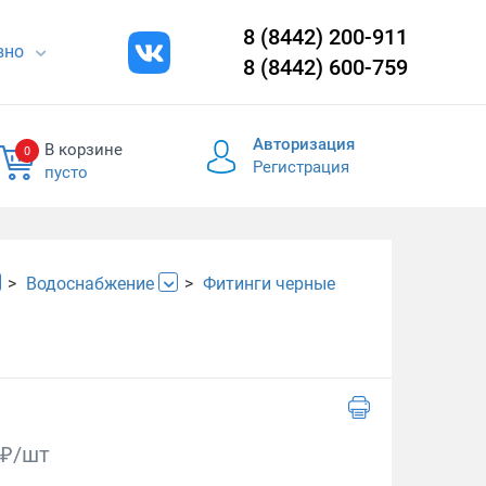
8 (8442) 200-911
евно
8 (8442) 600-759
Авторизация
В корзине
0
Регистрация
пусто
Водоснабжение
Фитинги черные
₽/шт