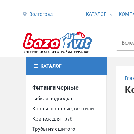
Волгоград
КАТАЛОГ
КОМП
КАТАЛОГ
Гла
Фитинги черные
Ко
Гибкая подводка
Краны шаровые, вентили
Крепеж для труб
Трубы из сшитого