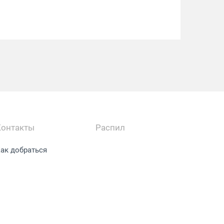
Контакты
Распил
ак добраться