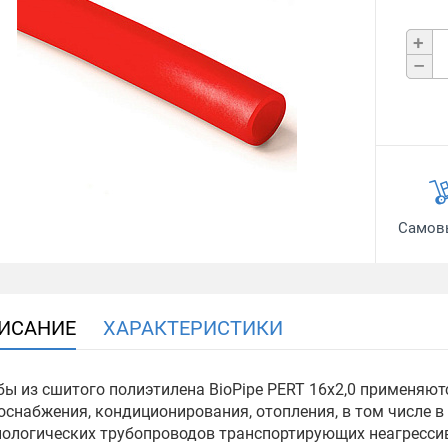
+
–
Самов
ИСАНИЕ
ХАРАКТЕРИСТИКИ
бы из сшитого полиэтилена BioPipe PERT 16х2,0 применяютс
оснабжения, кондиционирования, отопления, в том числе в с
нологических трубопроводов транспортирующих неагрессив