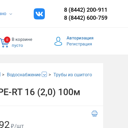
8 (8442) 200-911
евно
8 (8442) 600-759
Авторизация
В корзине
0
Регистрация
пусто
Водоснабжение
Трубы из сшитого
Е-RT 16 (2,0) 100м
92
₽/шт