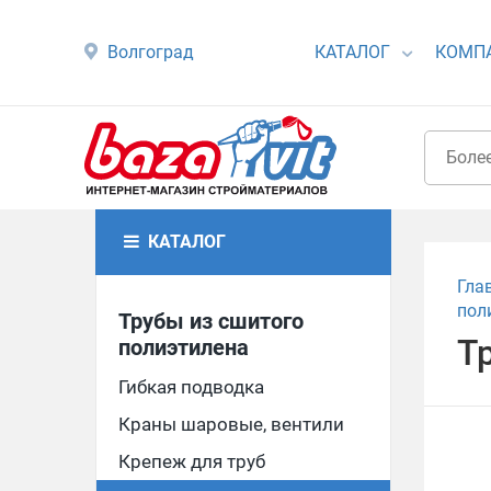
Волгоград
КАТАЛОГ
КОМП
КАТАЛОГ
Гла
пол
Трубы из сшитого
Т
полиэтилена
Гибкая подводка
Краны шаровые, вентили
Крепеж для труб