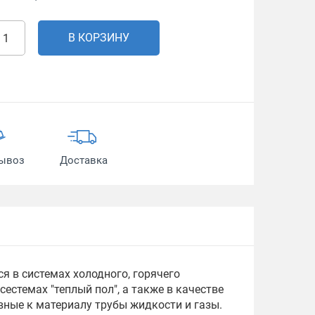
В КОРЗИНУ
ывоз
Доставка
я в системах холодного, горячего
естемах "теплый пол", а также в качестве
ные к материалу трубы жидкости и газы.