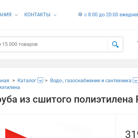
АНИЯ
КОНТАКТЫ
с 8:00 до 20:00 ежедн
вная
Каталог
Водо-, газоснабжение и сантехника
иэтилена
руба из сшитого полиэтилена Р
31