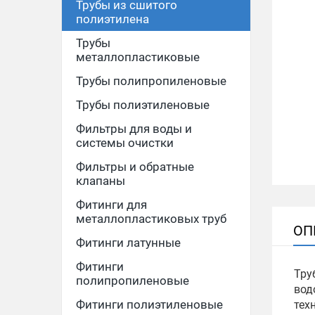
Трубы из сшитого
полиэтилена
Трубы
металлопластиковые
Трубы полипропиленовые
Трубы полиэтиленовые
Фильтры для воды и
системы очистки
Фильтры и обратные
клапаны
Фитинги для
металлопластиковых труб
ОП
Фитинги латунные
Фитинги
Тру
полипропиленовые
вод
Фитинги полиэтиленовые
тех