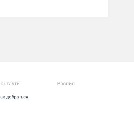
Контакты
Распил
ак добраться