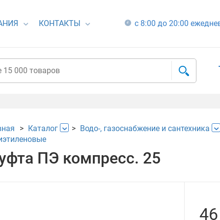
АНИЯ
КОНТАКТЫ
с 8:00 до 20:00 ежедн
вная
Каталог
Водо-, газоснабжение и сантехника
иэтиленовые
уфта ПЭ компресс. 25
46