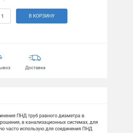
В КОРЗИНУ
ывоз
Доставка
инения ПНД труб равного диаметра в
орошения, в канализационных системах, для
ую часто использую для соединения ПНД