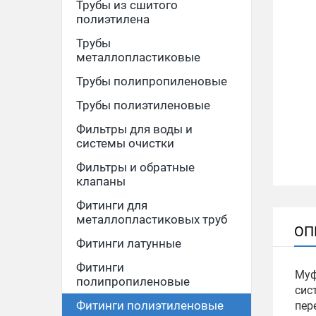
Трубы из сшитого
полиэтилена
Трубы
металлопластиковые
Трубы полипропиленовые
Трубы полиэтиленовые
Фильтры для воды и
системы очистки
Фильтры и обратные
клапаны
Фитинги для
металлопластиковых труб
ОП
Фитинги латунные
Фитинги
Муф
полипропиленовые
сис
Фитинги полиэтиленовые
пер