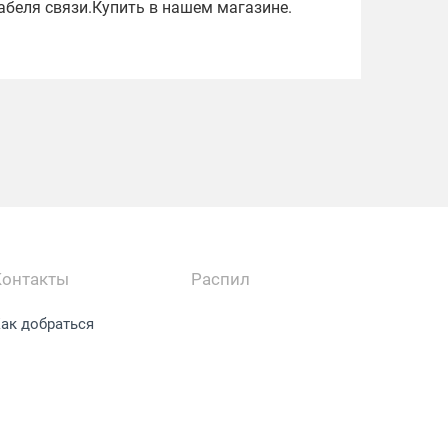
абеля связи.Купить в нашем магазине.
Контакты
Распил
ак добраться