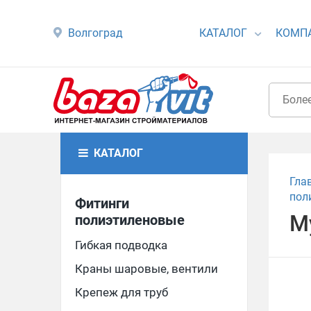
Волгоград
КАТАЛОГ
КОМП
КАТАЛОГ
Гла
пол
Фитинги
М
полиэтиленовые
Гибкая подводка
Краны шаровые, вентили
Крепеж для труб