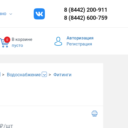
8 (8442) 200-911
евно
8 (8442) 600-759
Авторизация
В корзине
0
Регистрация
пусто
Водоснабжение
Фитинги
₽/шт