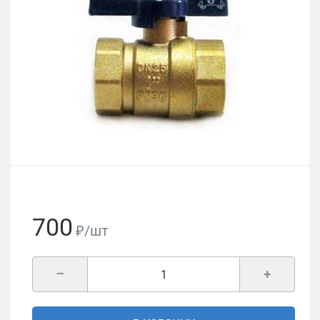
700
₽/шт
–
+