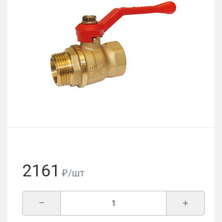
2161
₽/шт
–
+