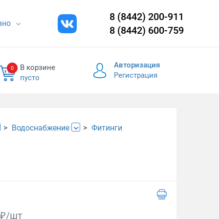
8 (8442) 200-911
евно
8 (8442) 600-759
Авторизация
В корзине
0
Регистрация
пусто
Водоснабжение
Фитинги
₽/шт