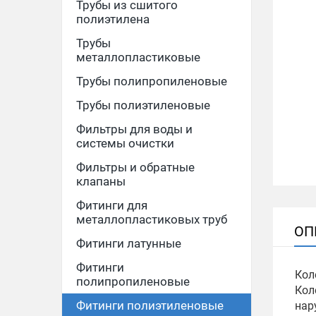
Трубы из сшитого
полиэтилена
Трубы
металлопластиковые
Трубы полипропиленовые
Трубы полиэтиленовые
Фильтры для воды и
системы очистки
Фильтры и обратные
клапаны
Фитинги для
металлопластиковых труб
ОП
Фитинги латунные
Фитинги
Кол
полипропиленовые
Кол
Фитинги полиэтиленовые
нар