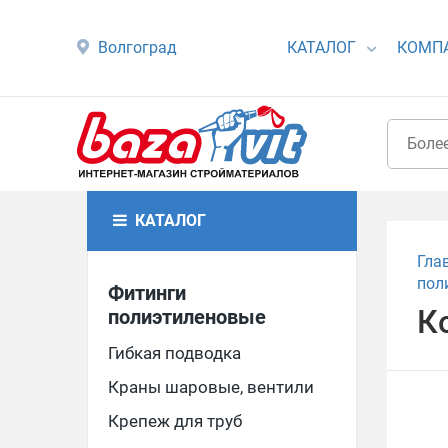
Волгоград
КАТАЛОГ
КОМП
КАТАЛОГ
Гла
пол
Фитинги
К
полиэтиленовые
Гибкая подводка
Краны шаровые, вентили
Крепеж для труб