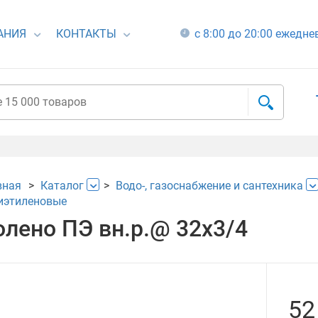
АНИЯ
КОНТАКТЫ
с 8:00 до 20:00 ежедн
вная
Каталог
Водо-, газоснабжение и сантехника
иэтиленовые
олено ПЭ вн.р.@ 32х3/4
52