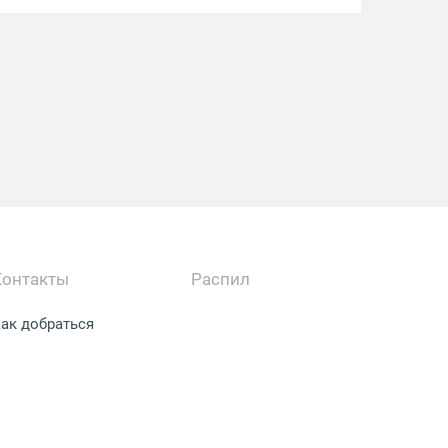
Контакты
Распил
ак добраться