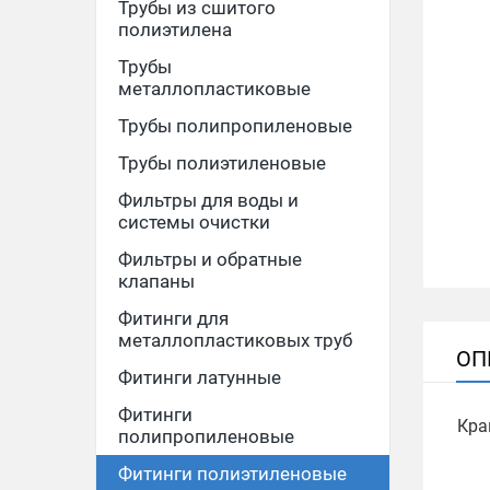
Трубы из сшитого
полиэтилена
Трубы
металлопластиковые
Трубы полипропиленовые
Трубы полиэтиленовые
Фильтры для воды и
системы очистки
Фильтры и обратные
клапаны
Фитинги для
металлопластиковых труб
ОП
Фитинги латунные
Фитинги
Кра
полипропиленовые
Фитинги полиэтиленовые