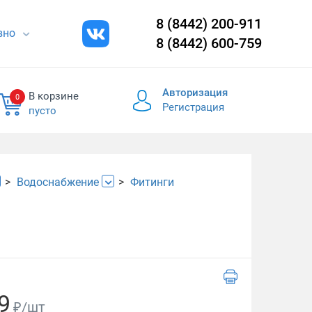
8 (8442) 200-911
евно
8 (8442) 600-759
Авторизация
В корзине
0
Регистрация
пусто
Водоснабжение
Фитинги
9
₽/шт