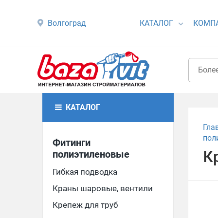
Волгоград
КАТАЛОГ
КОМП
КАТАЛОГ
Гла
пол
Фитинги
К
полиэтиленовые
Гибкая подводка
Краны шаровые, вентили
Крепеж для труб