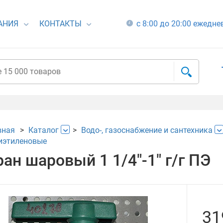
АНИЯ
КОНТАКТЫ
с 8:00 до 20:00 ежедн
вная
Каталог
Водо-, газоснабжение и сантехника
иэтиленовые
ран шаровый 1 1/4"-1" г/г ПЭ
31