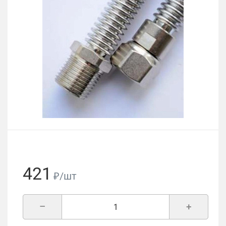
421
₽/шт
–
+