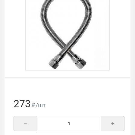
273
₽/шт
–
+