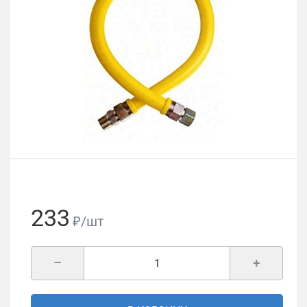
233
₽/шт
–
+