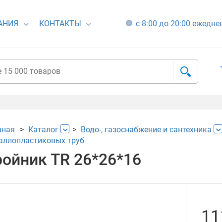
АНИЯ
КОНТАКТЫ
с 8:00 до 20:00 ежедн
вная
Каталог
Водо-, газоснабжение и сантехника
аллопластиковых труб
ройник ТR 26*26*16
11