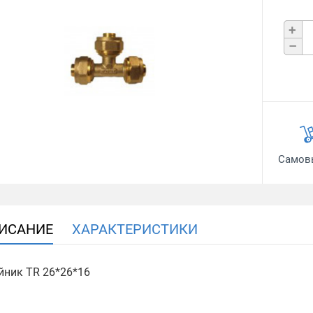
+
–
Самов
ИСАНИЕ
ХАРАКТЕРИСТИКИ
йник ТR 26*26*16