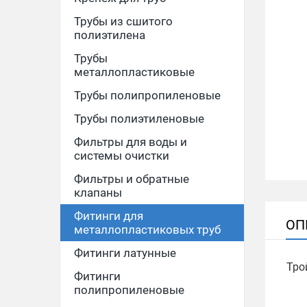
Трубы из сшитого
полиэтилена
Трубы
металлопластиковые
Трубы полипропиленовые
Трубы полиэтиленовые
Фильтры для воды и
системы очистки
Фильтры и обратные
клапаны
Фитинги для
ОП
металлопластиковых труб
Фитинги латунные
Тро
Фитинги
полипропиленовые