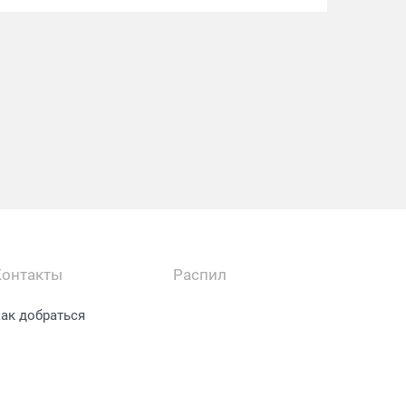
Контакты
Распил
ак добраться