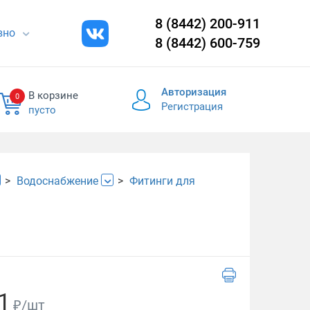
8 (8442) 200-911
евно
8 (8442) 600-759
Авторизация
В корзине
0
Регистрация
пусто
Водоснабжение
Фитинги для
1
₽/шт