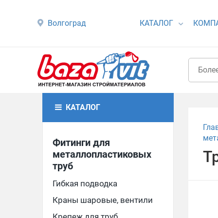
Волгоград
КАТАЛОГ
КОМП
КАТАЛОГ
Гла
мет
Фитинги для
Т
металлопластиковых
труб
Гибкая подводка
Краны шаровые, вентили
Крепеж для труб