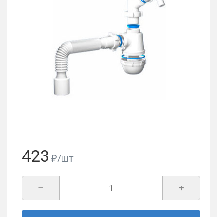
423
₽/шт
–
+