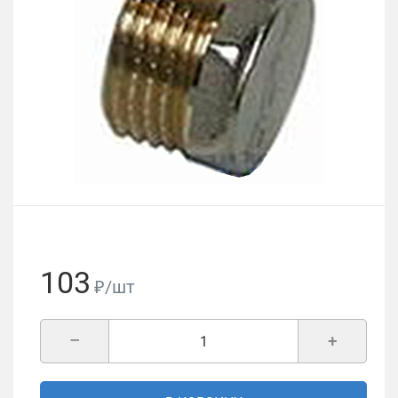
103
₽/шт
–
+