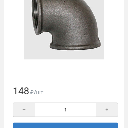
148
₽/шт
–
+