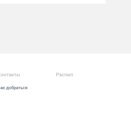
Контакты
Распил
ак добраться