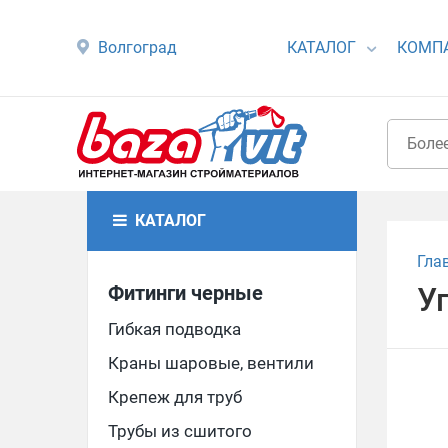
Волгоград
КАТАЛОГ
КОМП
КАТАЛОГ
Гла
Фитинги черные
Уг
Гибкая подводка
Краны шаровые, вентили
Крепеж для труб
Трубы из сшитого