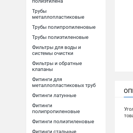
полиэтилена
Трубы
металлопластиковые
Трубы полипропиленовые
Трубы полиэтиленовые
Фильтры для воды и
системы очистки
Фильтры и обратные
клапаны
Фитинги для
металлопластиковых труб
ОП
Фитинги латунные
Фитинги
Уго
полипропиленовые
тов
Фитинги полиэтиленовые
Фитинги стальные