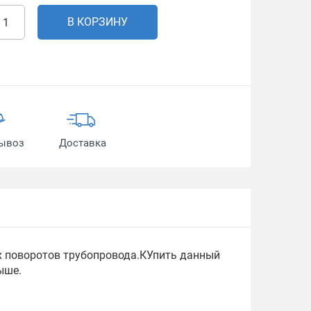
В КОРЗИНУ
ывоз
Доставка
тах поворотов трубопровода.КУпить данный
ыше.