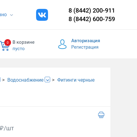
8 (8442) 200-911
евно
8 (8442) 600-759
Авторизация
В корзине
0
Регистрация
пусто
Водоснабжение
Фитинги черные
₽/шт