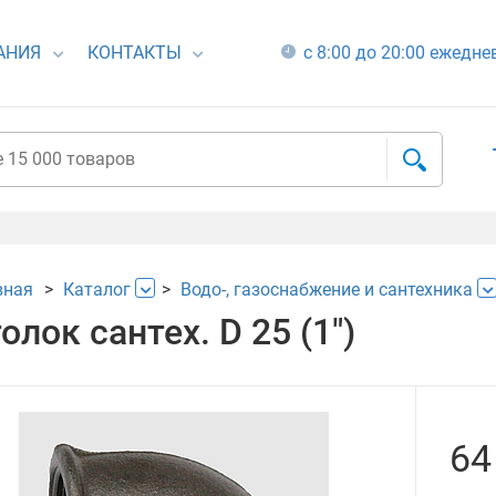
АНИЯ
КОНТАКТЫ
с 8:00 до 20:00 ежедн
вная
Каталог
Водо-, газоснабжение и сантехника
олок сантех. D 25 (1")
64