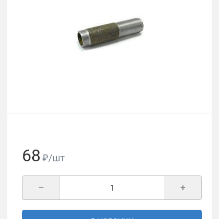
68
₽/шт
–
+