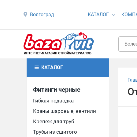
Волгоград
КАТАЛОГ
КОМП
КАТАЛОГ
Гла
Фитинги черные
От
Гибкая подводка
Краны шаровые, вентили
Крепеж для труб
Трубы из сшитого