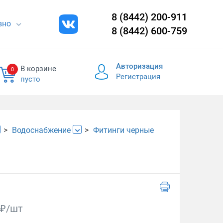
8 (8442) 200-911
евно
8 (8442) 600-759
Авторизация
В корзине
0
Регистрация
пусто
Водоснабжение
Фитинги черные
₽/шт