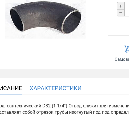
+
–
Самов
ИСАНИЕ
ХАРАКТЕРИСТИКИ
од сантехнический D32 (1 1/4").Отвод служит для изменен
дставляет собой отрезок трубы изогнутый под под опреде