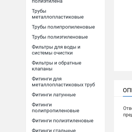
полиэтилена
Трубы
металлопластиковые
Трубы полипропиленовые
Трубы полиэтиленовые
Фильтры для воды и
системы очистки
Фильтры и обратные
клапаны
Фитинги для
металлопластиковых труб
ОП
Фитинги латунные
Фитинги
Отв
полипропиленовые
пре
Фитинги полиэтиленовые
Фитинги стальные