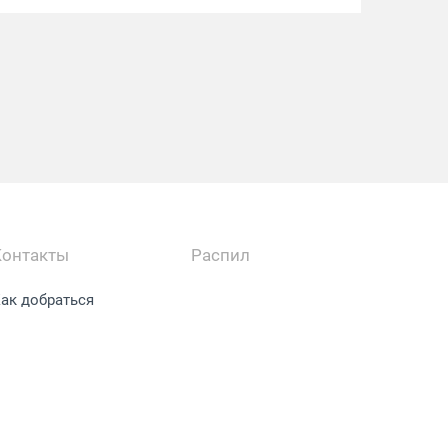
Контакты
Распил
ак добраться