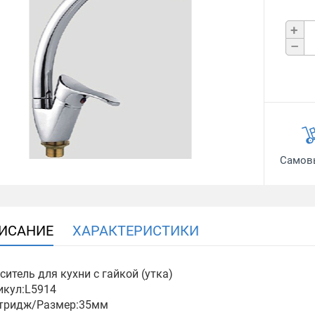
+
–
Самов
ИСАНИЕ
ХАРАКТЕРИСТИКИ
ситель для кухни с гайкой (утка)
икул:L5914
тридж/Размер:35мм