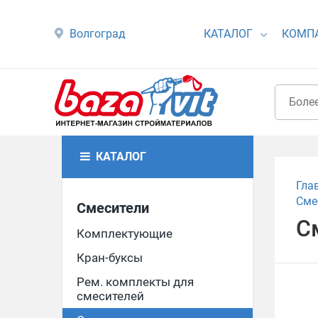
Волгоград
КАТАЛОГ
КОМП
КАТАЛОГ
Гла
Сме
Смесители
С
Комплектующие
Кран-буксы
Рем. комплекты для
смесителей