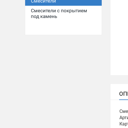
Смесители
Смесители с покрытием
под камень
ОП
Сме
Арт
Кар