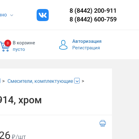
8 (8442) 200-911
евно
8 (8442) 600-759
Авторизация
В корзине
0
Регистрация
пусто
Смесители, комплектующие
914, хром
26
₽/шт