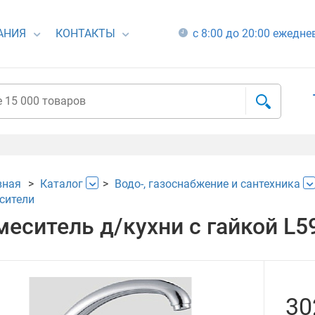
АНИЯ
КОНТАКТЫ
с 8:00 до 20:00 ежедн
вная
Каталог
Водо-, газоснабжение и сантехника
сители
меситель д/кухни с гайкой L5
30