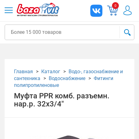
0
Главная
Каталог
Водо-, газоснабжение и
сантехника
Водоснабжение
Фитинги
полипропиленовые
Муфта PPR комб. разъемн.
нар.р. 32х3/4"