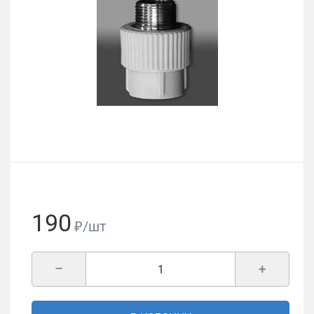
190
₽/шт
–
+