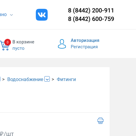
8 (8442) 200-911
евно
8 (8442) 600-759
Авторизация
В корзине
0
Регистрация
пусто
Водоснабжение
Фитинги
₽/шт