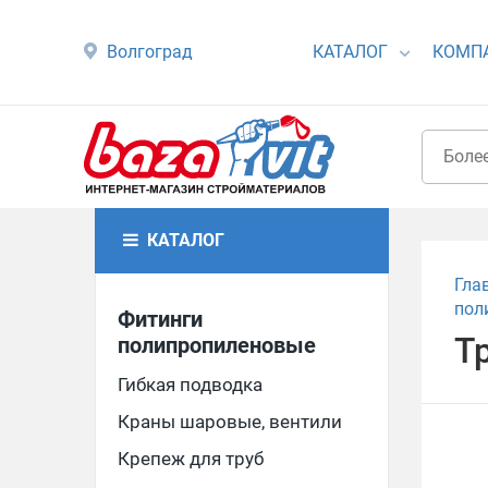
Волгоград
КАТАЛОГ
КОМП
КАТАЛОГ
Гла
пол
Фитинги
Т
полипропиленовые
Гибкая подводка
Краны шаровые, вентили
Крепеж для труб