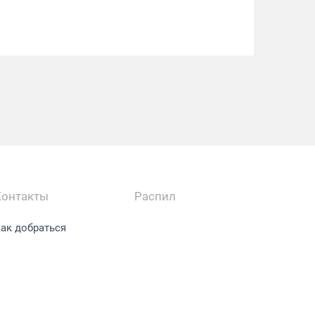
Контакты
Распил
ак добраться