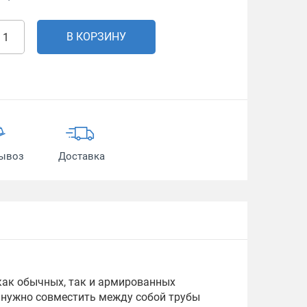
В КОРЗИНУ
ывоз
Доставка
как обычных, так и армированных
 нужно совместить между собой трубы