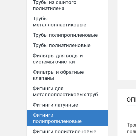
Трубы из сшитого
полиэтилена
Трубы
металлопластиковые
Трубы полипропиленовые
Трубы полиэтиленовые
Фильтры для воды и
системы очистки
Фильтры и обратные
клапаны
Фитинги для
металлопластиковых труб
ОП
Фитинги латунные
Фитинги
полипропиленовые
Тро
Фитинги полиэтиленовые
пол