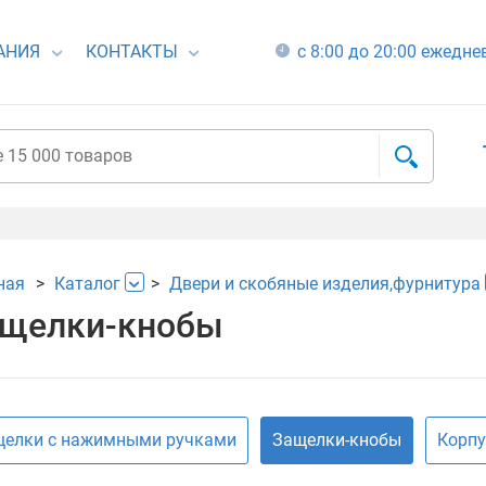
АНИЯ
КОНТАКТЫ
с 8:00 до 20:00 ежедн
ная
Каталог
Двери и скобяные изделия,фурнитура
щелки-кнобы
елки с нажимными ручками
Защелки-кнобы
Корпу