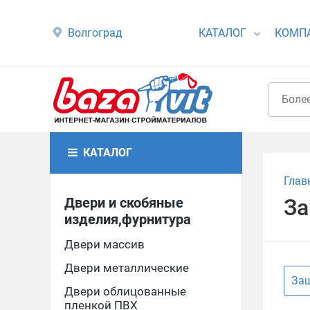
Волгоград
КАТАЛОГ
КОМП
КАТАЛОГ
Глав
Двери и скобяные
За
изделия,фурнитура
Двери массив
Двери металлические
Защ
Двери облицованные
пленкой ПВХ