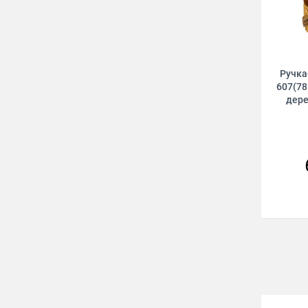
Ручка
607(78
дере