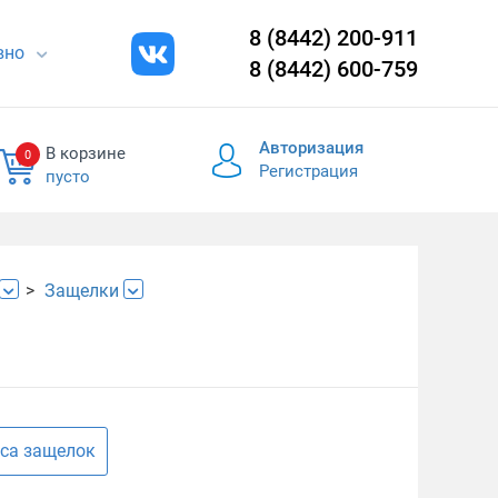
8 (8442) 200-911
евно
8 (8442) 600-759
Авторизация
В корзине
0
Регистрация
пусто
Защелки
са защелок