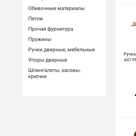
Обивочные материалы
Петли
Прочая фурнитура
Пружины
Ручки дверные, мебельные
Ручка
Упоры дверные
607 P
Шпингалеты, засовы,
крючки