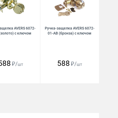
ащелка AVERS 6072-
Ручка-защелка AVERS 6072-
(золото) с ключом
01-АB (бронза) с ключом
588
588
₽/
₽/
шт
шт