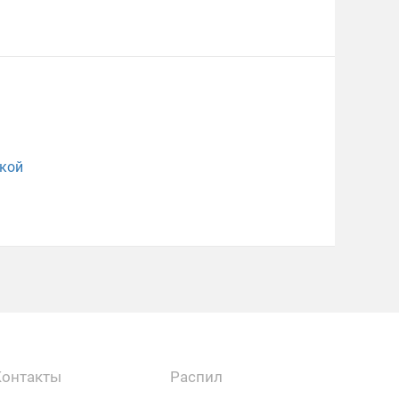
кой
Контакты
Распил