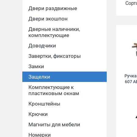
Сорт
Двери раздвижные
Двери экошпон
Дверные наличники,
комплектующие
Доводчики
Завертки, фиксаторы
Замки
Ручка
Защелки
607 A
Комплектующие к
пластиковым окнам
Кронштейны
Крючки
Магниты для мебели
Номерки