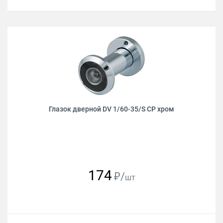
Глазок дверной DV 1/60-35/S CP хром
174
₽/
шт