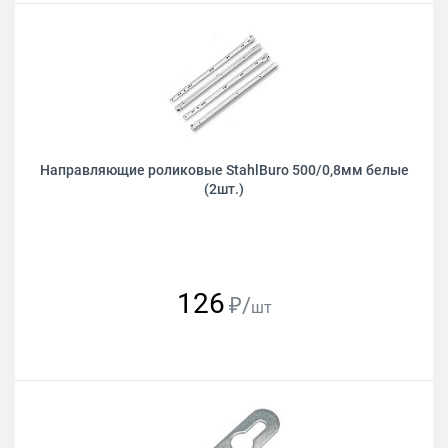
Направляющие роликовые StahlBuro 500/0,8мм белые
(2шт.)
126
₽/
шт