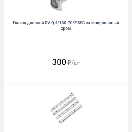
Глазок дверной DV-Q 4/130-70/Z SSC сатинированный
хром
300
₽/
шт