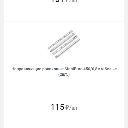
шт
Направляющие роликовые StahlBuro 450/0,8мм белые
(2шт.)
115
₽/
шт