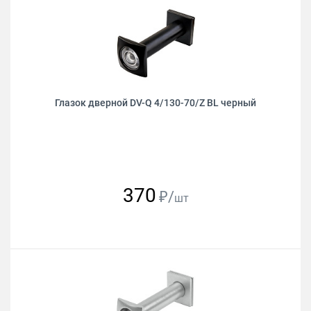
Глазок дверной DV-Q 4/130-70/Z BL черный
370
₽/
шт