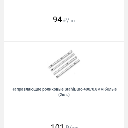
94
₽/
шт
Направляющие роликовые StahlBuro 400/0,8мм белые
(2шт.)
101
₽/