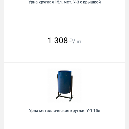
Урна круглая 15л. мет. У-3 с крышкой
1 308
₽/
шт
Урна металлическая круглая У-1 15л