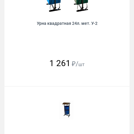
Урна квадратная 24л. мет. У-2
1 261
₽/
шт