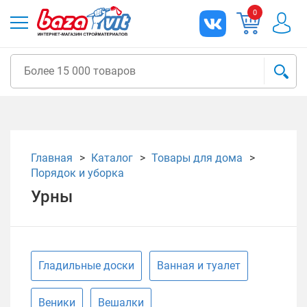
0
Главная
Каталог
Товары для дома
Порядок и уборка
Урны
Гладильные доски
Ванная и туалет
Веники
Вешалки