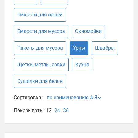
Емкости для вещей
Емкости для мусора
Окномойки
Пакеты для мусора
Урны
Швабры
Щетки, метлы, совки
Кухня
Сушилки для белья
Сортировка:
по наименованию А-Я
Показывать:
12
24
36