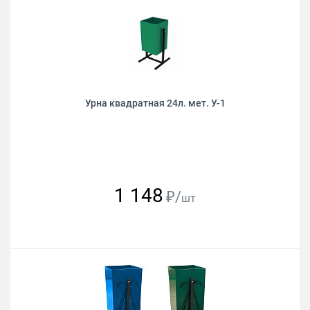
Урна квадратная 24л. мет. У-1
1 148
₽/
шт