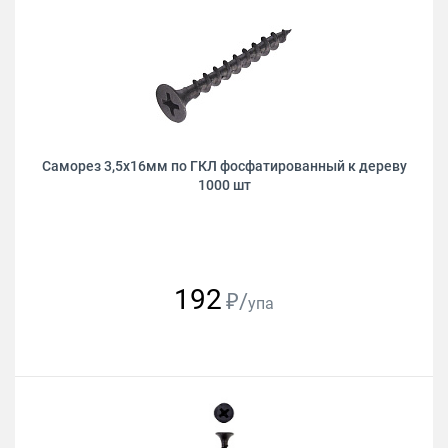
Саморез 3,5х16мм по ГКЛ фосфатированный к дереву
1000 шт
192
₽/
упа