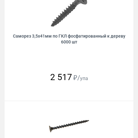
Саморез 3,5х41мм по ГКЛ фосфатированный к дереву
6000 шт
2 517
₽/
упа