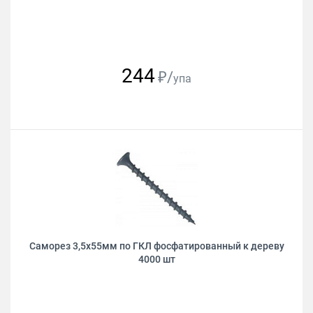
244
₽/
упа
Саморез 3,5х55мм по ГКЛ фосфатированный к дереву
4000 шт