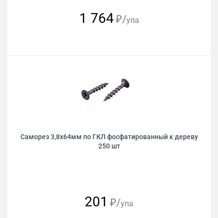
1 764
₽/
упа
Саморез 3,8х64мм по ГКЛ фосфатированный к дереву
250 шт
201
₽/
упа