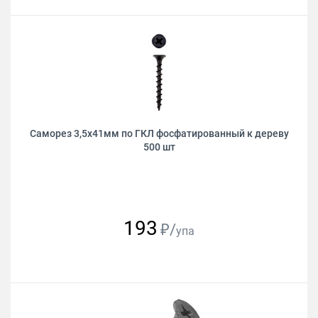
Саморез 3,5х41мм по ГКЛ фосфатированный к дереву
500 шт
193
₽/
упа