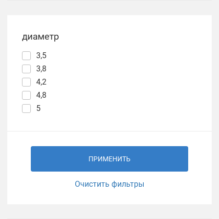
диаметр
3,5
3,8
4,2
4,8
5
ПРИМЕНИТЬ
Очистить фильтры