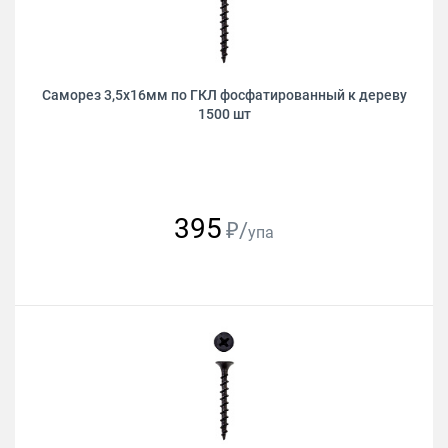
Саморез 3,5х16мм по ГКЛ фосфатированный к дереву
1500 шт
395
₽/
упа