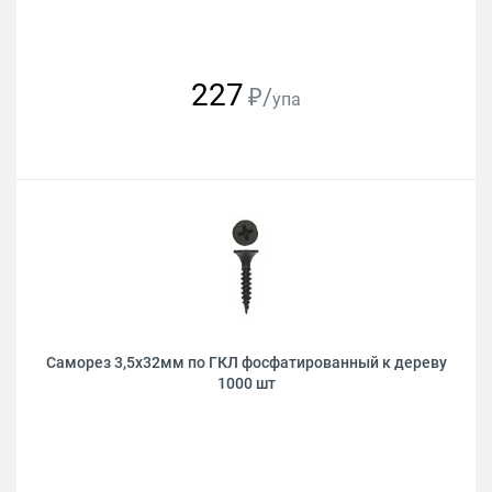
227
₽/
упа
Саморез 3,5х32мм по ГКЛ фосфатированный к дереву
1000 шт