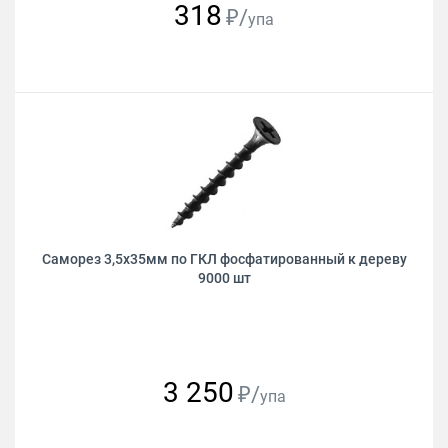
318
₽/
упа
Саморез 3,5х35мм по ГКЛ фосфатированный к дереву
9000 шт
3 250
₽/
упа