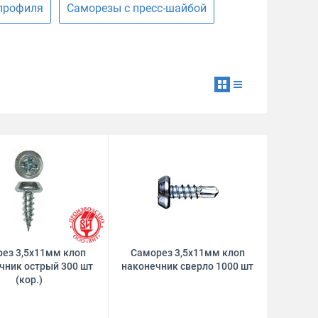
профиля
Саморезы с пресс-шайбой
ез 3,5х11мм клоп
Саморез 3,5х11мм клоп
чник острый 300 шт
наконечник сверло 1000 шт
(кор.)