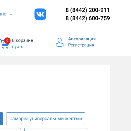
8 (8442) 200-911
евно
8 (8442) 600-759
Авторизация
В корзине
0
Регистрация
пусто
Саморез универсальный желтый