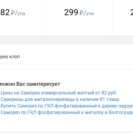
82
299
₽/
₽/
упа
упа
рез клоп
можно Вас заинтересует
Цены на Саморез универсальный желтый от 82 руб.
Саморезы для металлочерепицы в наличии
81
товар
Купить Саморез по ГКЛ фосфатированный к дереву недоро
Саморез по ГКЛ фосфатированный к металлу в Волгоград