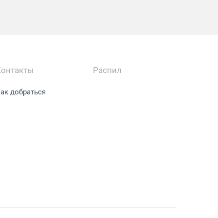
Контакты
Распил
ак добраться