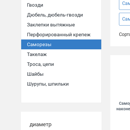
Сам
Гвозди
Дюбель, дюбель-гвозди
Сам
Заклепки вытяжные
Перфорированный крепеж
Сорт
Саморезы
Такелаж
Троса, цепи
Шайбы
Шурупы, шпильки
Само
наконе
диаметр