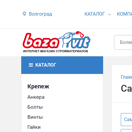
Волгоград
КАТАЛОГ
КОМП
КАТАЛОГ
Глав
Крепеж
Са
Анкера
Болты
Винты
Сам
Гайки