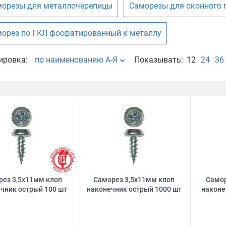
орезы для металлочерепицы
Саморезы для оконного 
орез по ГКЛ фосфатированный к металлу
ировка:
по наименованию А-Я
Показывать:
12
24
36
рез 3,5х11мм клоп
Саморез 3,5х11мм клоп
Самор
чник острый 100 шт
наконечник острый 1000 шт
наконе