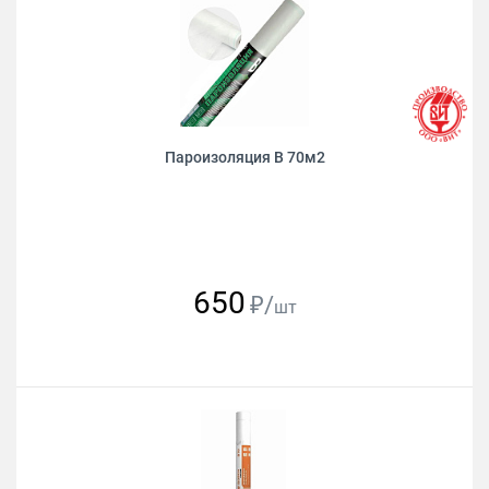
Пароизоляция B 70м2
650
₽/
шт