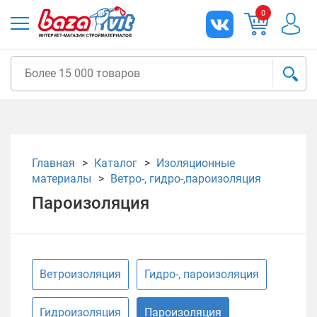
0
Главная
Каталог
Изоляционные
материалы
Ветро-, гидро-,пароизоляция
Пароизоляция
Ветроизоляция
Гидро-, пароизоляция
Гидроизоляция
Пароизоляция