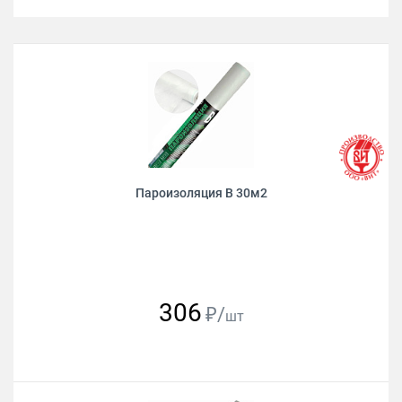
Пароизоляция B 30м2
306
₽/
шт