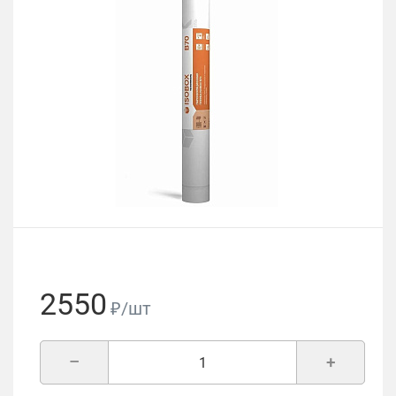
2550
₽/шт
–
+