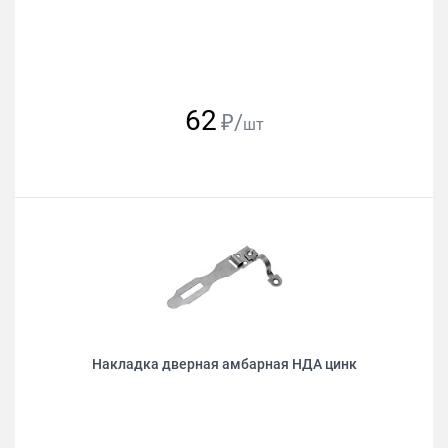
62
₽/
шт
Накладка дверная амбарная НДА цинк