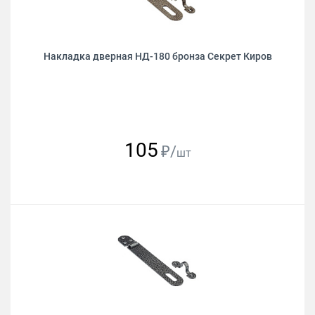
Накладка дверная НД-180 бронза Секрет Киров
105
₽/
шт