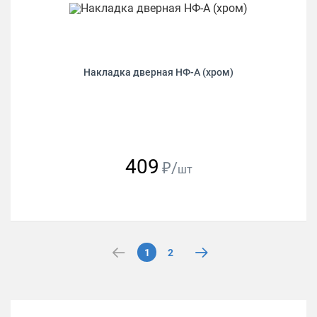
Накладка дверная НФ-А (хром)
409
₽/
шт
1
2