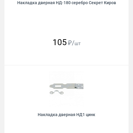
Накладка дверная НД-180 серебро Секрет Киров
105
₽/
шт
Накладка дверная НД1 цинк