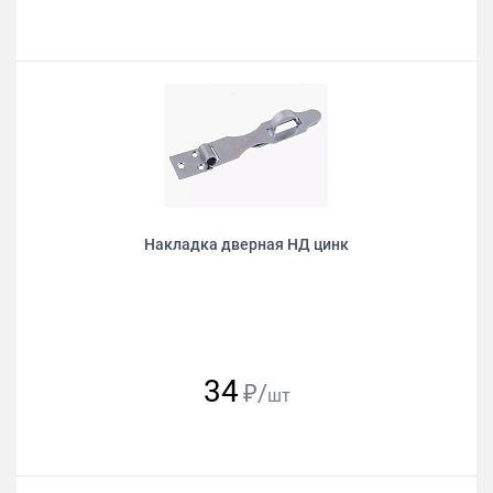
Накладка дверная НД цинк
34
₽/
шт