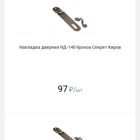
Накладка дверная НД-140 бронза Секрет Киров
97
₽/
шт