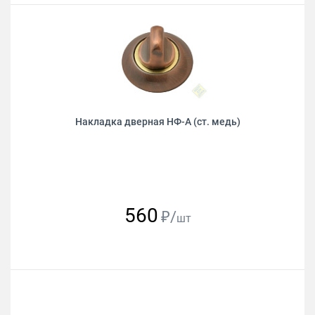
Накладка дверная НФ-А (ст. медь)
560
₽/
шт