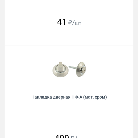
41
₽/
шт
Накладка дверная НФ-А (мат. хром)