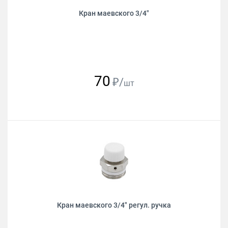
Кран маевского 3/4"
70
₽/
шт
Кран маевского 3/4" регул. ручка