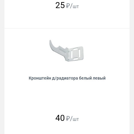
25
₽/
шт
Кронштейн д/радиатора белый левый
40
₽/
шт