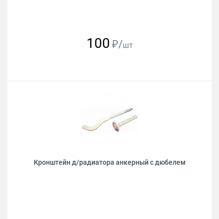
100
₽/
шт
Кронштейн д/радиатора анкерный с дюбелем