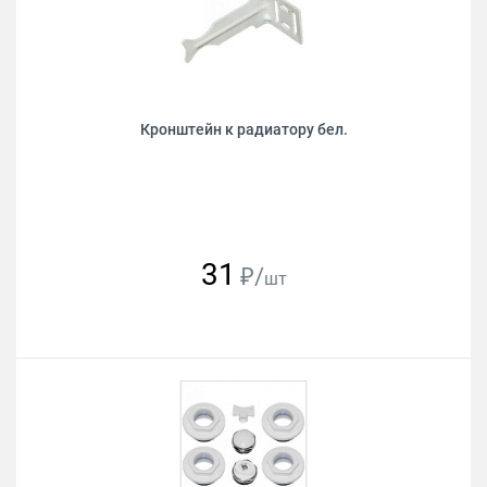
Кронштейн к радиатору бел.
31
₽/
шт