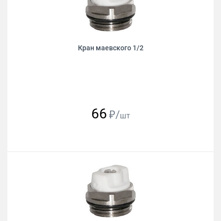
Кран маевского 1/2
66
₽/
шт