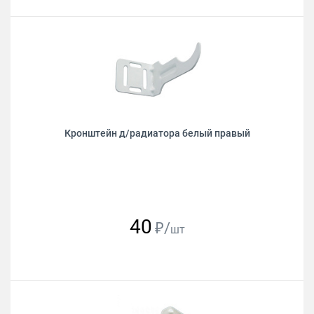
Кронштейн д/радиатора белый правый
40
₽/
шт