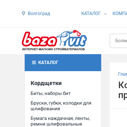
Волгоград
КАТАЛОГ
КОМП
КАТАЛОГ
Гла
Кордщетки
К
п
Биты, наборы бит
Бруски, губки, колодки для
шлифования
Бумага наждачная, ленты,
ремни шлифовальные