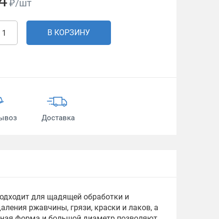
4
₽/шт
В КОРЗИНУ
ывоз
Доставка
Подходит для щадящей обработки и
аления ржавчины, грязи, краски и лаков, а
зная форма и большой диаметр позволяют