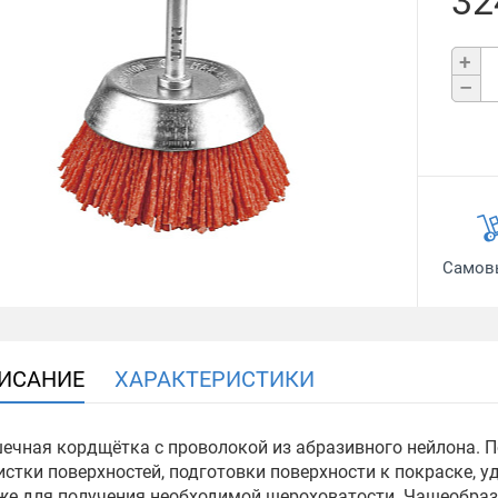
32
+
–
Самов
ИСАНИЕ
ХАРАКТЕРИСТИКИ
ечная кордщётка с проволокой из абразивного нейлона. 
истки поверхностей, подготовки поверхности к покраске, уд
же для получения необходимой шероховатости. Чашеобра