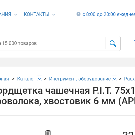
АНИЯ
КОНТАКТЫ
с 8:00 до 20:00 ежедн
вная
Каталог
Инструмент, оборудование
Расх
ордщетка чашечная P.I.T. 75x
роволока, хвостовик 6 мм (A