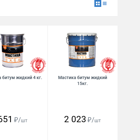
 битум жидкий 4 кг.
Мастика битум жидкий
15кг.
651
2 023
₽/
₽/
шт
шт