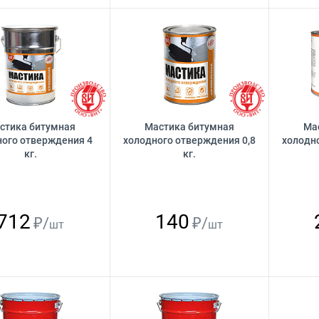
стика битумная
Мастика битумная
Ма
ного отверждения 4
холодного отверждения 0,8
холодно
кг.
кг.
712
140
₽/
₽/
шт
шт