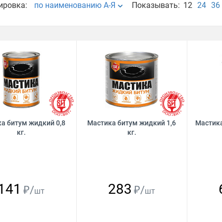
ировка:
по наименованию А-Я
Показывать:
12
24
36
а битум жидкий 0,8
Мастика битум жидкий 1,6
Мастика
кг.
кг.
141
283
₽/
₽/
шт
шт