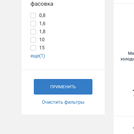
фасовка
0,8
1,6
1,8
10
15
Ма
еще(1)
холод
ПРИМЕНИТЬ
Очистить фильтры