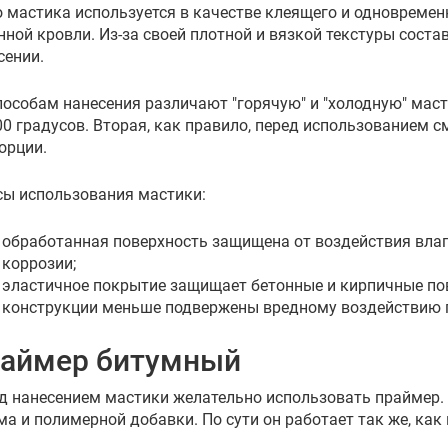
о мастика используется в качестве клеящего и одновремен
нной кровли. Из-за своей плотной и вязкой текстуры сост
сении.
пособам нанесения различают "горячую" и "холодную" мас
00 градусов. Вторая, как правило, перед использованием 
орции.
ы использования мастики:
обработанная поверхность защищена от воздействия влаги
коррозии;
эластичное покрытие защищает бетонные и кирпичные пов
конструкции меньше подвержены вредному воздействию 
аймер битумный
д нанесением мастики желательно использовать праймер. 
ма и полимерной добавки. По сути он работает так же, как 