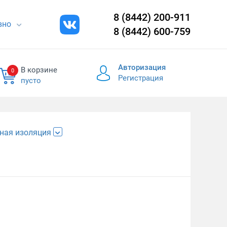
8 (8442) 200-911
евно
8 (8442) 600-759
Авторизация
В корзине
0
Регистрация
пусто
ная изоляция