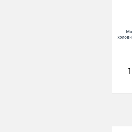
Ма
холодн
1