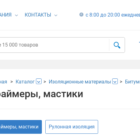
АНИЯ
КОНТАКТЫ
с 8:00 до 20:00 ежедн
ная
Каталог
Изоляционные материалы
Битум
аймеры, мастики
ймеры, мастики
Рулонная изоляция