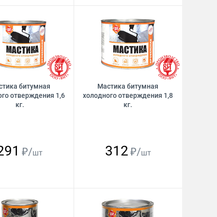
стика битумная
Мастика битумная
го отверждения 1,6
холодного отверждения 1,8
кг.
кг.
291
312
₽/
₽/
шт
шт