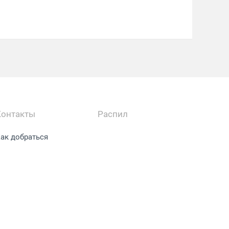
Контакты
Распил
ак добраться