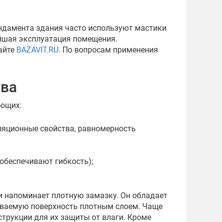
ндамента здания часто используют мастики
ейшая эксплуатация помещения.
айте
BAZAVIT.RU
. По вопросам применения
тва
яющих:
ляционные свойства, равномерность
обеспечивают гибкость);
ии напоминает плотную замазку. Он обладает
ваемую поверхность плотным слоем. Чаще
трукции для их защиты от влаги. Кроме