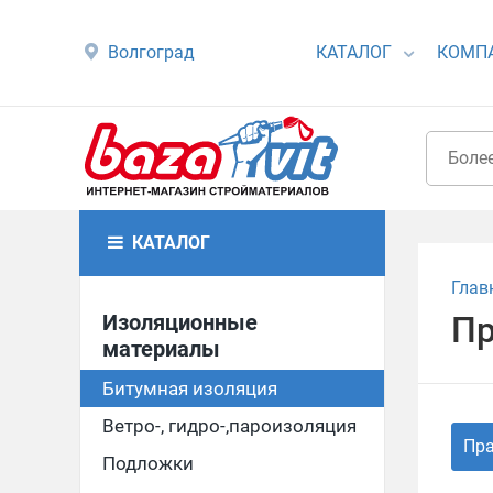
Волгоград
КАТАЛОГ
КОМП
КАТАЛОГ
Глав
Изоляционные
Пр
материалы
Битумная изоляция
Ветро-, гидро-,пароизоляция
Пра
Подложки