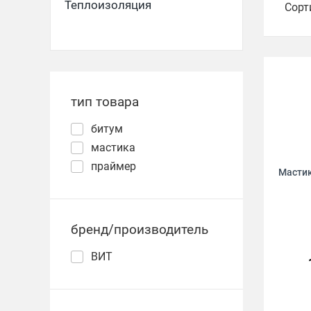
Теплоизоляция
Сорт
тип товара
битум
мастика
праймер
Мастик
бренд/производитель
ВИТ