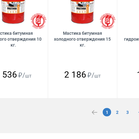
стика битумная
Мастика битумная
ого отверждения 10
холодного отверждения 15
гидрои
кг.
кг.
 536
2 186
₽/
₽/
шт
шт
1
2
3