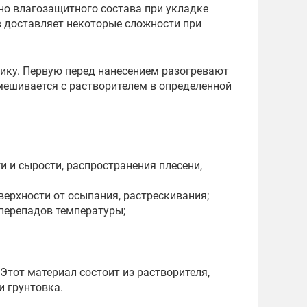
но влагозащитного состава при укладке
ав доставляет некоторые сложности при
тику. Первую перед нанесением разогревают
смешивается с растворителем в определенной
 и сырости, распространения плесени,
ерхности от осыпания, растрескивания;
перепадов температуры;
Этот материал состоит из растворителя,
и грунтовка.