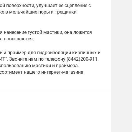
 поверхности, улучшает ее сцепление с
же в мельчайшие поры и трещинки
я нанесение густой мастики, она ложится
ва повышаются.
ный праймер для гидроизоляции кирпичных и
Т". Звоните нам по телефону (8442)200-911,
спользованию мастики и праймера.
сортимент нашего интернет-магазина.