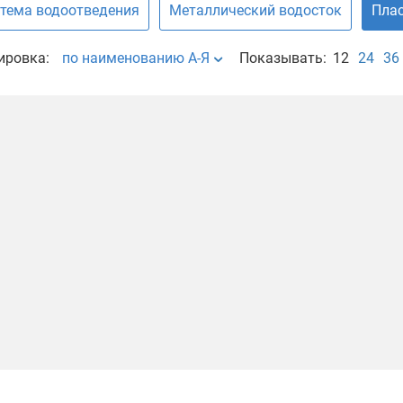
тема водоотведения
Металлический водосток
Плас
ировка:
по наименованию А-Я
Показывать:
12
24
36