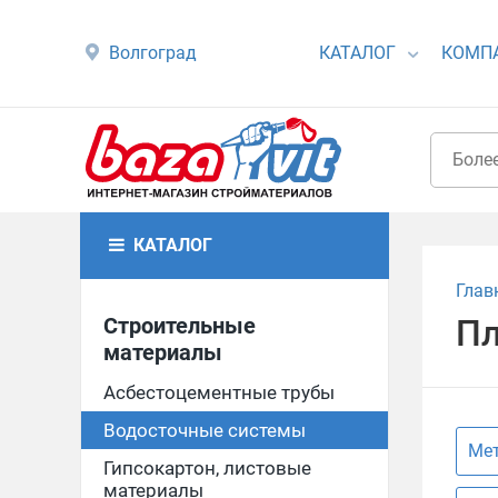
Волгоград
КАТАЛОГ
КОМП
КАТАЛОГ
Глав
Строительные
Пл
материалы
Асбестоцементные трубы
Водосточные системы
Мет
Гипсокартон, листовые
материалы