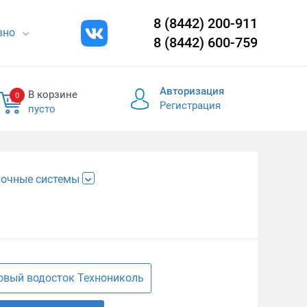
8 (8442) 200-911
евно
8 (8442) 600-759
Авторизация
В корзине
0
Регистрация
пусто
точные системы
овый водосток Технониколь