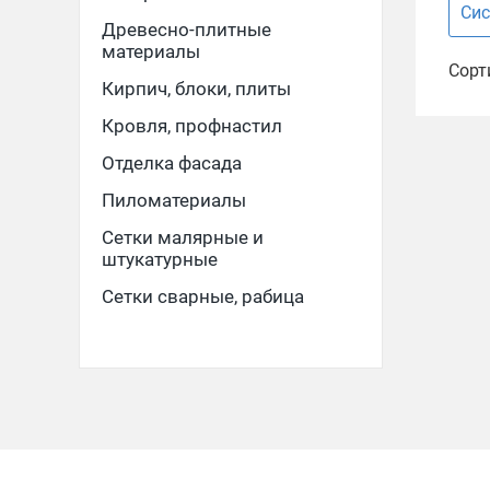
Сис
Древесно-плитные
материалы
Сорт
Кирпич, блоки, плиты
Кровля, профнастил
Отделка фасада
Пиломатериалы
Сетки малярные и
штукатурные
Сетки сварные, рабица