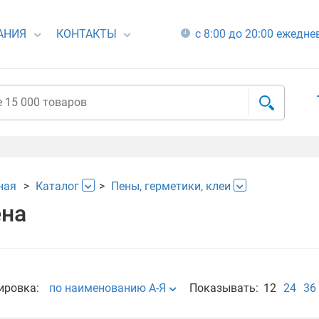
АНИЯ
КОНТАКТЫ
с 8:00 до 20:00 ежедн
ная
Каталог
Пены, герметики, клеи
на
ировка:
по наименованию А-Я
Показывать:
12
24
36