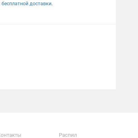
х
бесплатной доставки
.
Контакты
Распил