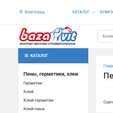
Волгоград
КАТАЛОГ
КОМП
КАТАЛОГ
Глав
Пены, герметики, клеи
Пе
Герметик
Клей
Клей-герметик
Сорт
Клей-пена