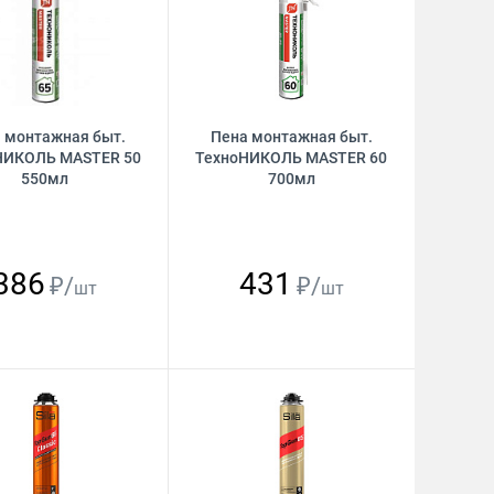
 монтажная быт.
Пена монтажная быт.
НИКОЛЬ MASTER 50
ТехноНИКОЛЬ MASTER 60
550мл
700мл
386
431
₽/
₽/
шт
шт