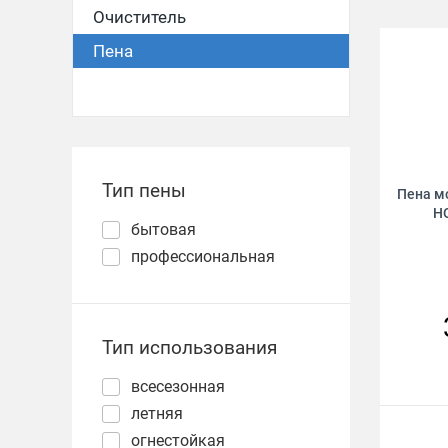
Очиститель
Пена
Тип пены
Пена м
HO
бытовая
профессиональная
Тип использования
всесезонная
летняя
огнестойкая