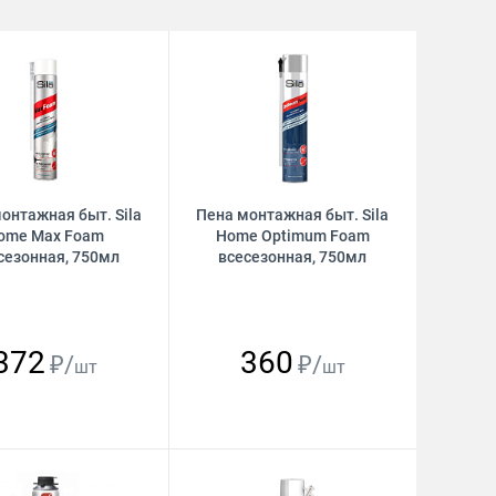
онтажная быт. Sila
Пена монтажная быт. Sila
ome Max Foam
Home Optimum Foam
сезонная, 750мл
всесезонная, 750мл
372
360
₽/
₽/
шт
шт