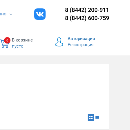
8 (8442) 200-911
евно
8 (8442) 600-759
Авторизация
В корзине
0
Регистрация
пусто