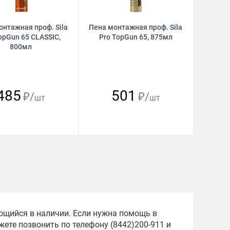
онтажная проф. Sila
Пена монтажная проф. Sila
opGun 65 CLASSIC,
Pro TopGun 65, 875мл
800мл
485
501
₽/
₽/
шт
шт
еющийся в наличии. Если нужна помощь в
ете позвонить по телефону (8442)200-911 и