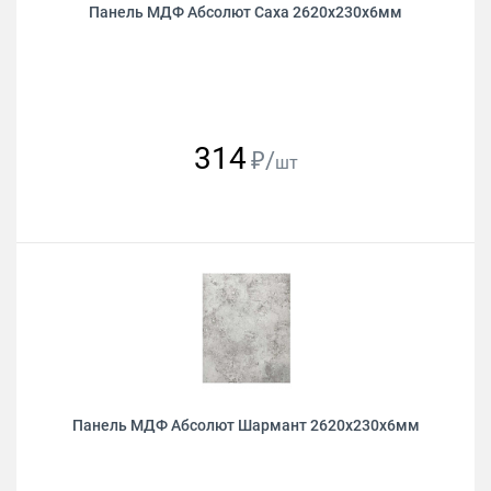
Панель МДФ Абсолют Саха 2620х230х6мм
314
₽/
шт
Панель МДФ Абсолют Шармант 2620х230х6мм