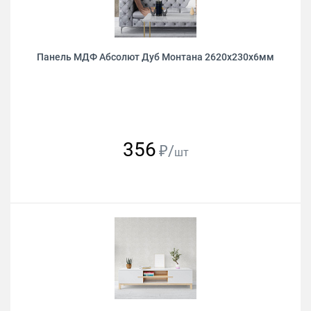
Панель МДФ Абсолют Дуб Монтана 2620х230х6мм
356
₽/
шт