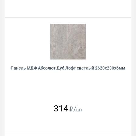
Панель МДФ Абсолют Дуб Лофт светлый 2620х230х6мм
314
₽/
шт