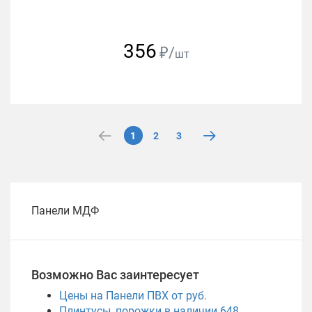
356
₽/
шт
1
2
3
Панели МДФ
Возможно Вас заинтересует
Цены на Панели ПВХ от руб.
Плинтусы, порожки в наличии
648