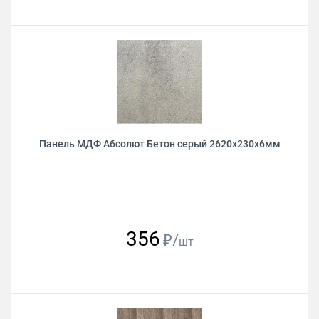
Панель МДФ Абсолют Бетон серый 2620х230х6мм
356
₽/
шт