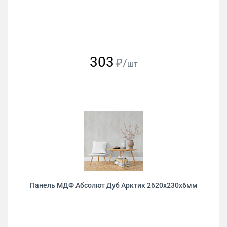
303
₽/
шт
Панель МДФ Абсолют Дуб Арктик 2620х230х6мм