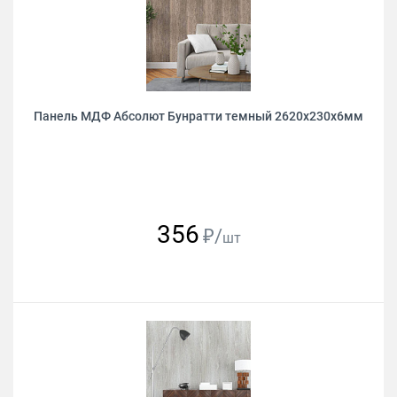
Панель МДФ Абсолют Бунратти темный 2620х230х6мм
356
₽/
шт