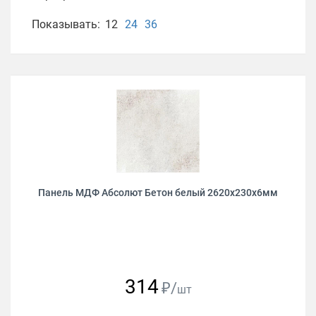
Показывать:
12
24
36
Панель МДФ Абсолют Бетон белый 2620х230х6мм
314
₽/
шт