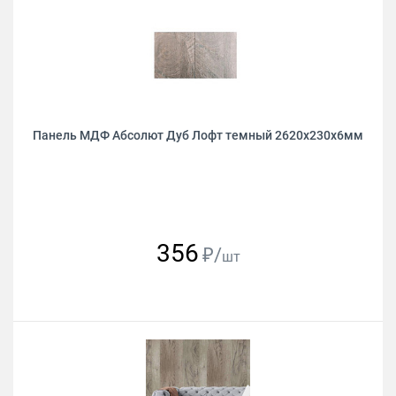
Панель МДФ Абсолют Дуб Лофт темный 2620х230х6мм
356
₽/
шт