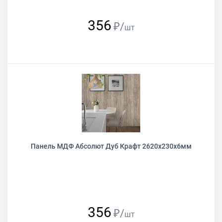
356
₽/
шт
Панель МДФ Абсолют Дуб Крафт 2620х230х6мм
356
₽/
шт