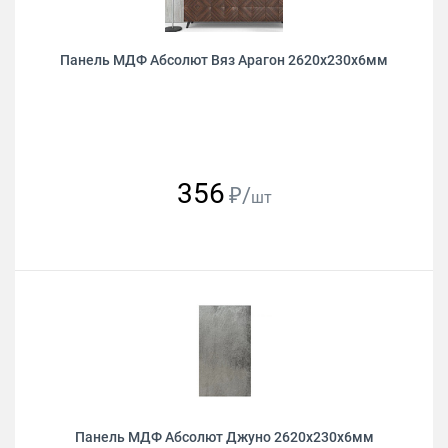
Панель МДФ Абсолют Вяз Арагон 2620х230х6мм
356
₽/
шт
Панель МДФ Абсолют Джуно 2620х230х6мм