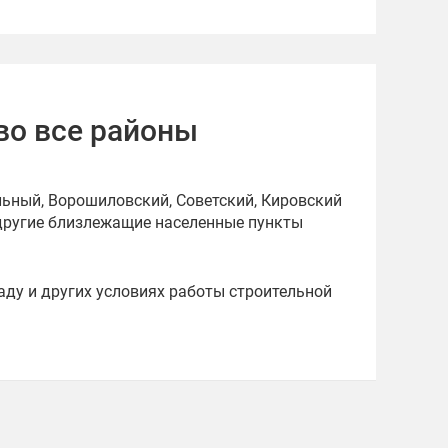
во все районы
ьный, Ворошиловский, Советский, Кировский
 другие близлежащие населенные пункты
аду и других условиях работы строительной