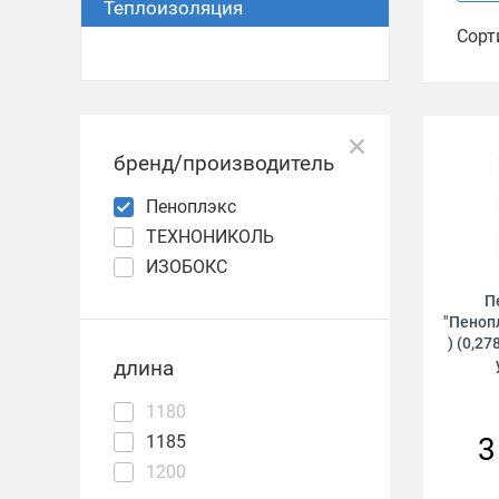
Теплоизоляция
Сорт
бренд/производитель
Пеноплэкс
ТЕХНОНИКОЛЬ
ИЗОБОКС
П
"Пенопл
) (0,2
длина
1180
1185
3
1200