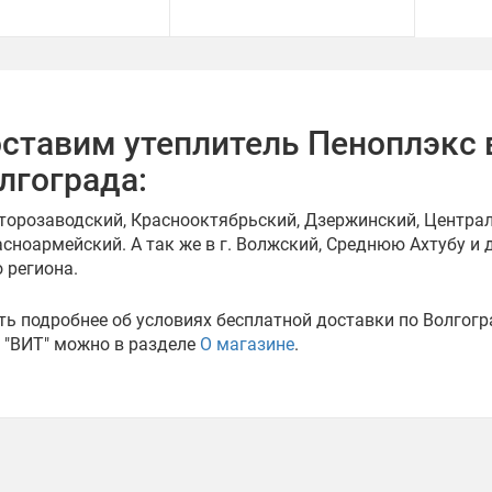
ставим утеплитель Пеноплэкс 
лгограда:
торозаводский, Краснооктябрьский, Дзержинский, Централ
асноармейский. А так же в г. Волжский, Среднюю Ахтубу и
о региона.
ть подробнее об условиях бесплатной доставки по Волгогр
 "ВИТ" можно в разделе
О магазине
.