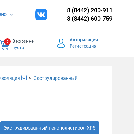
8 (8442) 200-911
евно
8 (8442) 600-759
Авторизация
В корзине
0
Регистрация
пусто
изоляция
Экструдированный
Экструдированный пенополистирол XPS