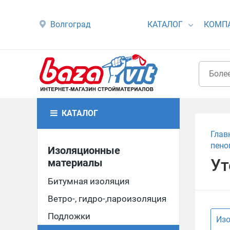
Волгоград
КАТАЛОГ
КОМП
КАТАЛОГ
Глав
пено
Изоляционные
Ут
материалы
Битумная изоляция
Ветро-, гидро-,пароизоляция
Подложки
Изо