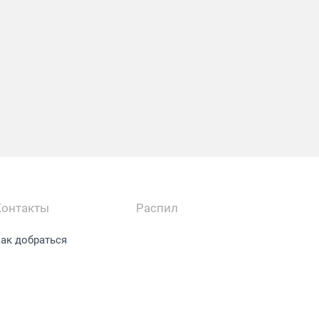
Контакты
Распил
ак добраться