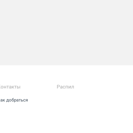
Контакты
Распил
ак добраться