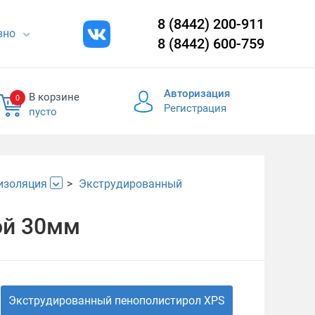
8 (8442) 200-911
евно
8 (8442) 600-759
Авторизация
В корзине
0
Регистрация
пусто
изоляция
Экструдированный
ой 30мм
Экструдированный пенополистирол XPS