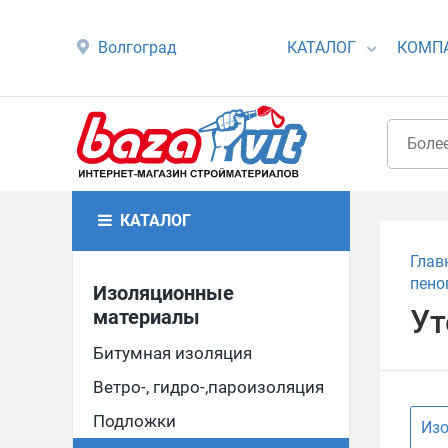
Волгоград
КАТАЛОГ
КОМП
КАТАЛОГ
Глав
пено
Изоляционные
Ут
материалы
Битумная изоляция
Ветро-, гидро-,пароизоляция
Подложки
Изо