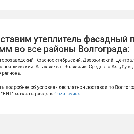
ставим утеплитель фасадный 
мм во все районы Волгограда:
торозаводский, Краснооктябрьский, Дзержинский, Централ
асноармейский. А так же в г. Волжский, Среднюю Ахтубу и
о региона.
ть подробнее об условиях бесплатной доставки по Волгогр
 "ВИТ" можно в разделе
О магазине
.