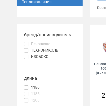
Теплоизоляция
Сорт
бренд/производитель
Пеноплэкс
ТЕХНОНИКОЛЬ
ИЗОБОКС
Пенопо
100
(0,267
длина
1180
1185
2
1200