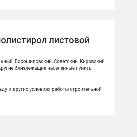
полистирол листовой
ьный, Ворошиловский, Советский, Кировский
 другие близлежащие населенные пункты
аду и других условиях работы строительной