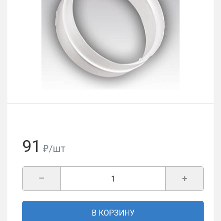
91
₽/шт
–
+
В КОРЗИНУ