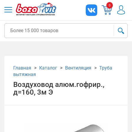
0
Главная
Каталог
Вентиляция
Труба
вытяжная
Воздуховод алюм.гофрир.,
д=160, 3м Э