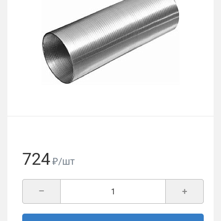
724
₽/шт
–
+