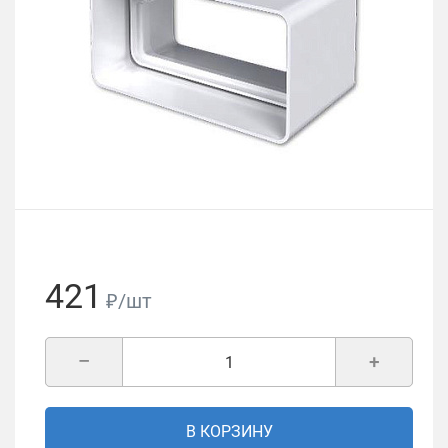
421
₽/шт
–
+
В КОРЗИНУ