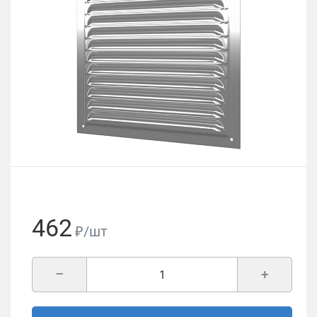
462
₽/шт
–
+