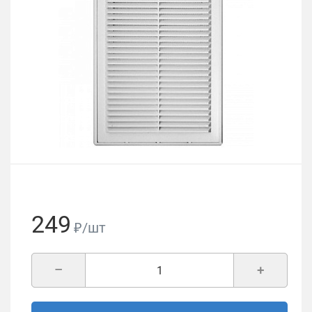
249
₽/шт
–
+