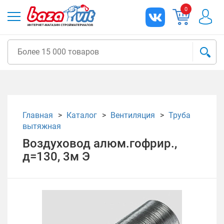
0
Главная
Каталог
Вентиляция
Труба
вытяжная
Воздуховод алюм.гофрир.,
д=130, 3м Э