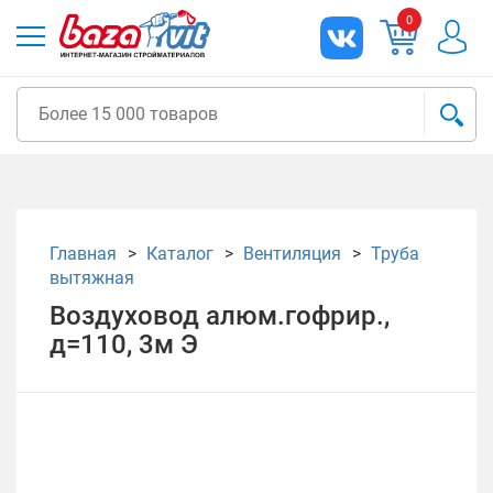
0
Главная
Каталог
Вентиляция
Труба
вытяжная
Воздуховод алюм.гофрир.,
д=110, 3м Э