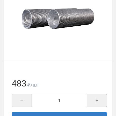
483
₽/шт
–
+