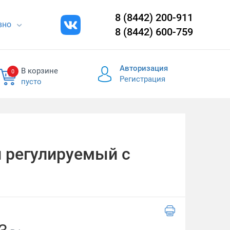
8 (8442) 200-911
евно
8 (8442) 600-759
Авторизация
В корзине
0
Регистрация
пусто
 регулируемый с