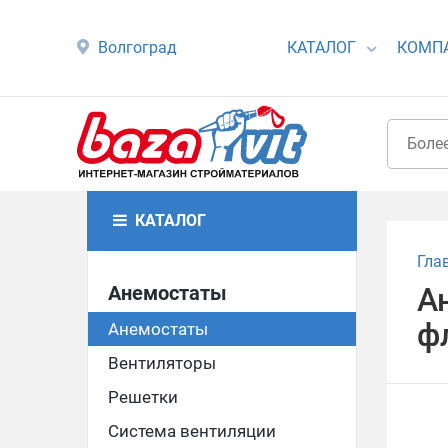
Волгоград
КАТАЛОГ
КОМП
КАТАЛОГ
Гла
Анемостаты
А
ф
Анемостаты
Вентиляторы
Решетки
Система вентиляции