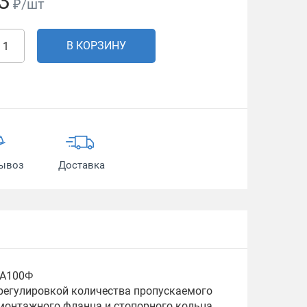
3
₽/шт
В КОРЗИНУ
ывоз
Доставка
 А100Ф
регулировкой количества пропускаемого
 монтажного фланца и стопорного кольца.