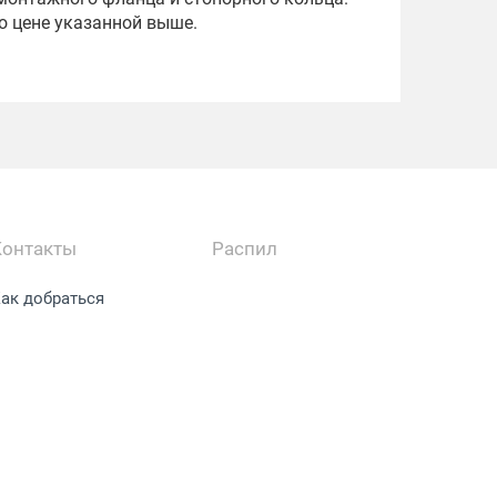
о цене указанной выше.
Контакты
Распил
ак добраться