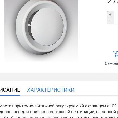
27
+
–
Самов
ИСАНИЕ
ХАРАКТЕРИСТИКИ
мостат приточно-вытяжной регулируемый с фланцем d100
дназначен для приточно-вытяжной вентиляции, с плавной 
духа. Устанавливается в стене или на потолке при помощи