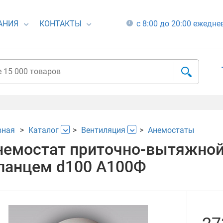
АНИЯ
КОНТАКТЫ
с 8:00 до 20:00 ежедн
вная
Каталог
Вентиляция
Анемостаты
немостат приточно-вытяжной
ланцем d100 А100Ф