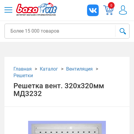
0
Главная
Каталог
Вентиляция
Решетки
Решетка вент. 320х320мм
МД3232