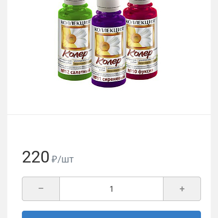
220
₽/шт
–
+